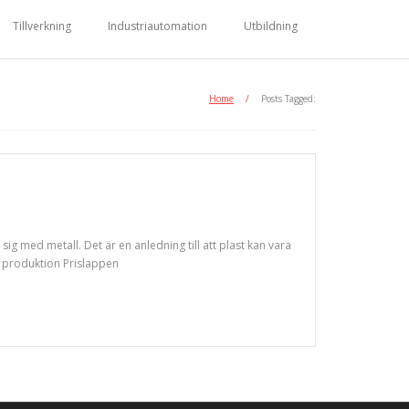
Tillverkning
Industriautomation
Utbildning
Home
/
Posts Tagged:
 sig med metall. Det är en anledning till att plast kan vara
ör produktion Prislappen